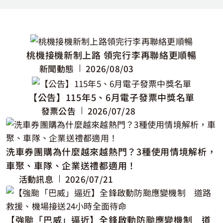
道路救援用戶專區
電子發票查詢
桃機接機新制上路 領完行李再聯絡更順暢
新聞動態
2026/08/03
【公告】115年5、6月電子發票中獎名單
發票公告
2026/07/28
洗車券團購為什麼越來越熱門？3種使用情境解析，
車聚、車隊、企業送禮都適用！
活動訊息
2026/07/21
【強颱「巴威」逼近】全鋒啟動防颱應變機制 道