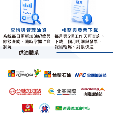
查詢與管理油資
帳務與發票下載
系統每日更新加油紀錄與
每月第5個工作天可查詢、
餘額查詢，隨時掌握油資
下載上個月明細與發票，
狀況
報帳輕鬆、對帳快速
供油體系