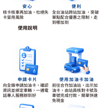
安心
便利
核卡核車再加油，杜絕失
全台油站跨站加油 ，突破
卡冒用風險
單點配合優惠之限制，走
到哪加到
使用說明
申請卡片
使用加油卡加油
向全鋒申請加油卡，確認
前往合作加油站，出示加
資訊並綁定車輛，一通電
油卡，由站員核對卡號及
話專人服務辦到好
車號完成付款，簡單快速
免現金