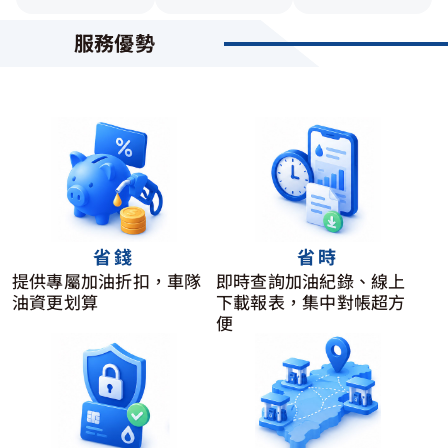
服務優勢
省錢
省時
提供專屬加油折扣，車隊
即時查詢加油紀錄、線上
油資更划算
下載報表，集中對帳超方
便