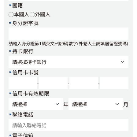
*
國籍
本國人
外國人
*
身分證字號
請輸入身分證第1碼英文+後9碼數字(外籍人士請填居留證號碼)
*
持卡銀行
*
信用卡卡號
-
-
-
*
信用卡有效期限
年
月
*
聯絡電話
*
電子信箱