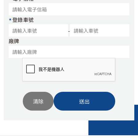
*
登錄車號
-
廠牌
清除
送出