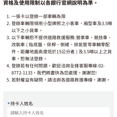
資格及使用限制以各銀行官網說明為準。
道路救援用戶專區
一張卡以登錄一部車輛為限
電子發票查詢
登錄車輛限領用小型牌照之小客車、廂型車及3.5噸
以下之小貨車。
以下車輛恕不提供道路救援服務:營業車、競技車、
改裝車 ( 指底盤、保桿、側裙、排氣管等車輛零配
件，距離地面高度低於15公分者 ) 及3.5噸以上之貨
車，恕無法登錄。
登錄若有任何問題，歡迎洽詢全鋒客服專線:
02-
8772-1133
，我們將盡快為您處理，謝謝您!
若對權益有疑問，請洽詢各道路救援專線，謝謝。
*
持卡人姓名