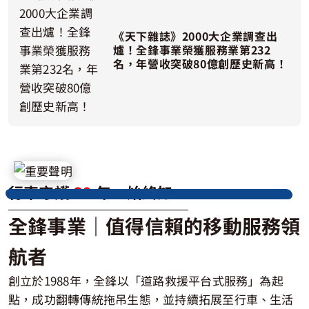
道路救援用戶專區
《天下雜誌》2000大企業調查出
電子發票查詢
爐！全鋒事業榮獲服務業第232
名，年營收突破80億創歷史新高！
行車守護
39
年，始終如一
全鋒事業｜值得信賴的移動服務領
航者
創立於1988年，全鋒以「道路救援平台式服務」為起
點，成功翻轉傳統拖吊生態，並持續拓展至行車、生活