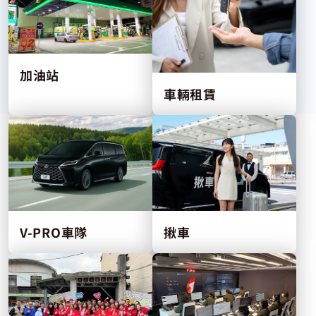
加油站
車輛租賃
V-PRO車隊
揪車