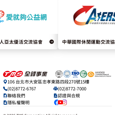
太優活交流協會
中華國際休閒運動交流協會
106 台北市大安區忠孝東路四段270號15樓
(02)8772-6767
(02)8772-7000
聯絡我們
認證與合規
隱私權聲明